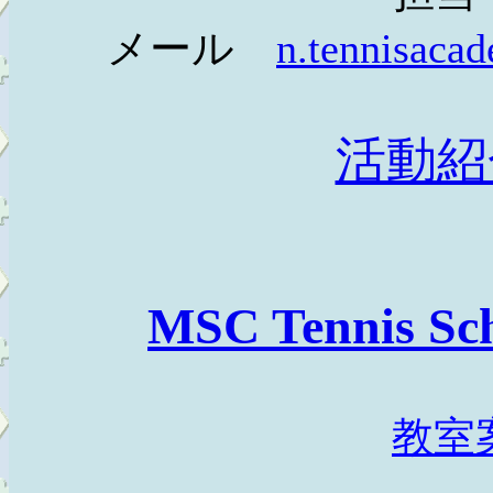
メール
n.tennisaca
活動紹
MSC Tennis
教室