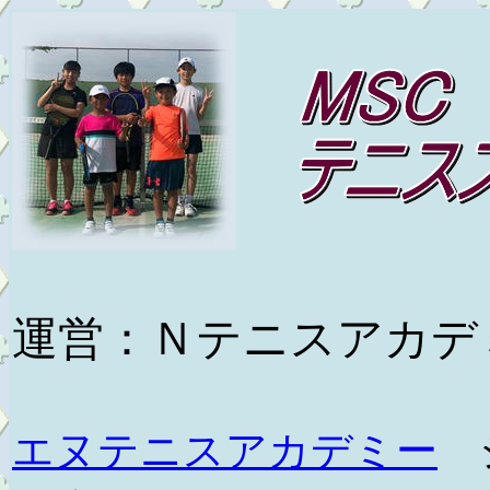
運営：Ｎテニスアカデ
エヌテニスアカデミー
ジ