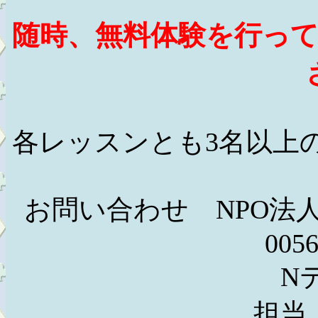
随時、無料体験を行っ
各レッスンとも3名以上
お問い合わせ NPO法
0056
Nテニスアカ
担当